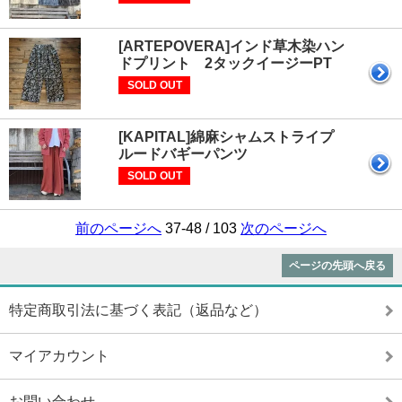
[ARTEPOVERA]インド草木染ハン
ドプリント 2タックイージーPT
SOLD OUT
[KAPITAL]綿麻シャムストライプ
ルードバギーパンツ
SOLD OUT
前のページへ
37-48 / 103
次のページへ
ページの先頭へ戻る
特定商取引法に基づく表記（返品など）
マイアカウント
お問い合わせ