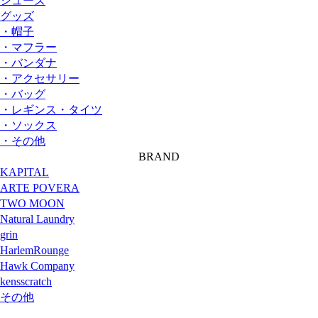
シューズ
グッズ
・帽子
・マフラー
・バンダナ
・アクセサリー
・バッグ
・レギンス・タイツ
・ソックス
・その他
BRAND
KAPITAL
ARTE POVERA
TWO MOON
Natural Laundry
grin
HarlemRounge
Hawk Company
kensscratch
その他