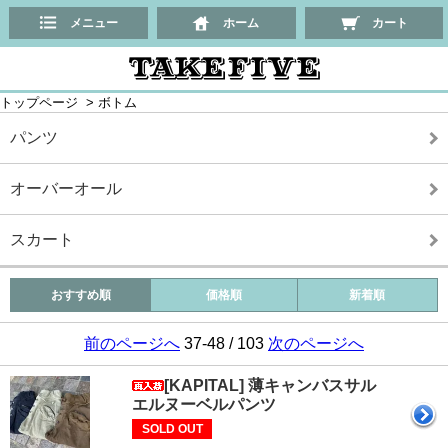
メニュー
ホーム
カート
トップページ
>
ボトム
パンツ
オーバーオール
スカート
おすすめ順
価格順
新着順
前のページへ
37-48 / 103
次のページへ
[KAPITAL] 薄キャンバスサル
エルヌーベルパンツ
SOLD OUT