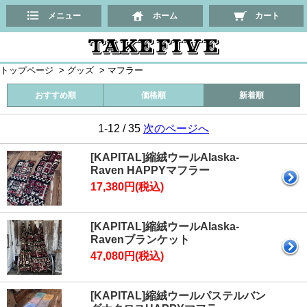
メニュー
ホーム
カート
トップページ
>
グッズ
>
マフラー
おすすめ順
価格順
新着順
1-12 / 35
次のページへ
[KAPITAL]縮絨ウールAlaska-
Raven HAPPYマフラー
17,380円(税込)
[KAPITAL]縮絨ウールAlaska-
Ravenブランケット
47,080円(税込)
[KAPITAL]縮絨ウールパステルバン