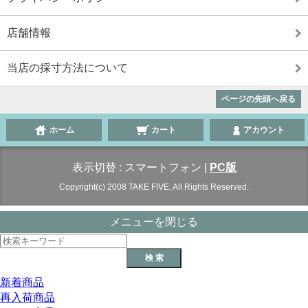
店舗情報
当店の採寸方法について
ページの先頭へ戻る
ホーム
カート
アカウント
表示切替 :
スマートフォン
|
PC版
Copyright(c) 2008 TAKE FIVE, All Rights Reserved.
メニューを閉じる
新着商品
再入荷商品