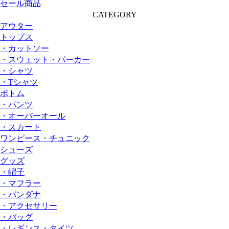
セール商品
CATEGORY
アウター
トップス
・カットソー
・スウェット・パーカー
・シャツ
・Tシャツ
ボトム
・パンツ
・オーバーオール
・スカート
ワンピース・チュニック
シューズ
グッズ
・帽子
・マフラー
・バンダナ
・アクセサリー
・バッグ
・レギンス・タイツ