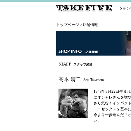
SHOP
トップページ
> 店舗情報
STAFF
スタッフ紹介
高本 清二
Seiji Takamoto
1948年9月22日
にオシャレさんを増や
さり気なくインパク
ユニセックスを基本
今より一歩進んだ「
い。