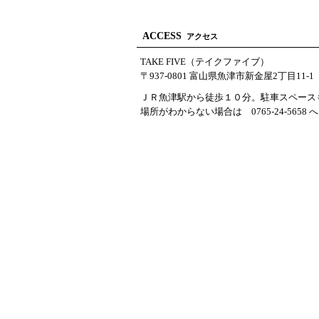
ACCESS
アクセス
TAKE FIVE（テイクファイブ）
〒937-0801 富山県魚津市新金屋2丁目11-1
ＪＲ魚津駅から徒歩１０分。駐車スペース
場所がわからない場合は 0765-24-565