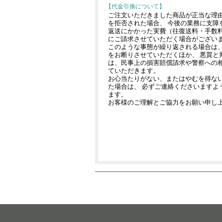
【代金引換について】
ご注文いただきました商品が正当な理
を拒否された場合、 今後の業務に支障
返送にかかった実費（往復送料・手数料
にご請求させていただく場合がござい
このような事態が繰り返される場合は
をお断りさせていただくほか、 悪質と
は、民事上の損害賠償請求や警察への
ていただきます。
お心当たりがない、またはやむを得な
た場合は、 必ずご連絡くださいますよ
ます。
お客様のご理解とご協力をお願い申し