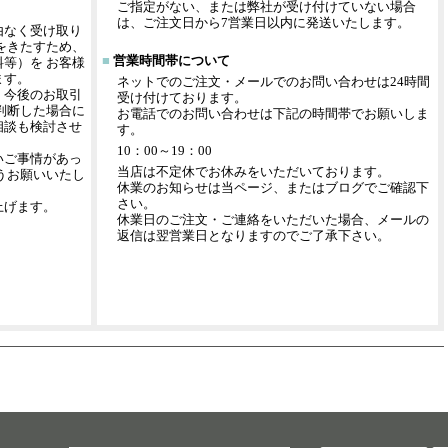
ご指定がない、または弊社が受け付けていない場合
は、ご注文日から7営業日以内に発送いたします。
由なく受け取り
をきたすため、
■
営業時間帯について
等）を お客様
ます。
ネットでのご注文・メールでのお問い合わせは24時間
、今後のお取引
受け付けております。
判断した場合に
お電話でのお問い合わせは下記の時間帯でお願いしま
相談も検討させ
す。
10：00～19：00
いご事情があっ
当店は不定休でお休みをいただいております。
うお願いいたし
休業のお知らせは当ページ、またはブログでご確認下
さい。
上げます。
休業日のご注文・ご連絡をいただいた場合、メールの
返信は翌営業日となりますのでご了承下さい。