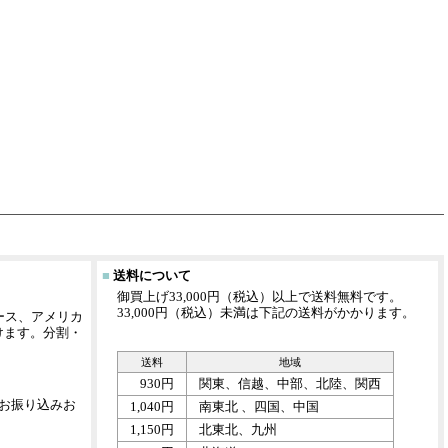
■
送料について
御買上げ33,000円（税込）以上で送料無料です。
33,000円（税込）未満は下記の送料がかかります。
イナース、アメリカ
けます。分割・
送料
地域
930円
関東、信越、中部、北陸、関西
お振り込みお
1,040円
南東北 、四国、中国
1,150円
北東北、九州