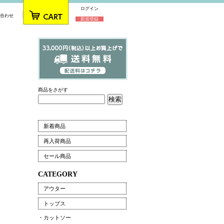
ログイン
合わせ
新規登録
商品をさがす
新着商品
再入荷商品
セール商品
CATEGORY
アウター
トップス
・カットソー