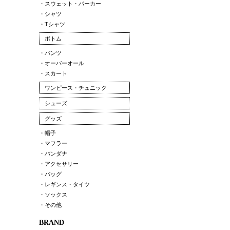
・スウェット・パーカー
・シャツ
・Tシャツ
ボトム
・パンツ
・オーバーオール
・スカート
ワンピース・チュニック
シューズ
グッズ
・帽子
・マフラー
・バンダナ
・アクセサリー
・バッグ
・レギンス・タイツ
・ソックス
・その他
BRAND