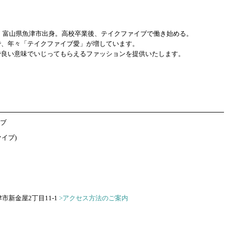
まれ。富山県魚津市出身。高校卒業後、テイクファイブで働き始める。
で、年々「テイクファイブ愛」が増しています。
で良い意味でいじってもらえるファッションを提供いたします。
ブ
ァイブ)
魚津市新金屋2丁目11-1
>アクセス方法のご案内