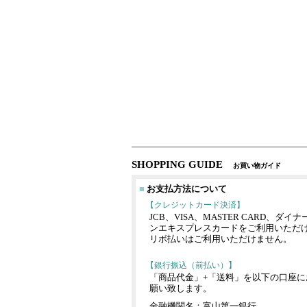
SHOPPING GUIDE
お買い物ガイド
■
お支払方法について
【クレジットカード決済】
JCB、VISA、MASTER CARD、ダ
ンエキスプレスカードをご利用いただ
リボ払いはご利用いただけません。
【銀行振込（前払い）】
「商品代金」+「送料」を以下の口座に
願い致します。
金融機関名：富山第一銀行