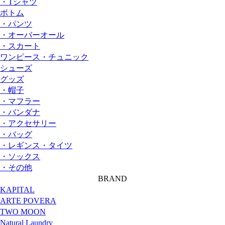
・Tシャツ
ボトム
・パンツ
・オーバーオール
・スカート
ワンピース・チュニック
シューズ
グッズ
・帽子
・マフラー
・バンダナ
・アクセサリー
・バッグ
・レギンス・タイツ
・ソックス
・その他
BRAND
KAPITAL
ARTE POVERA
TWO MOON
Natural Laundry