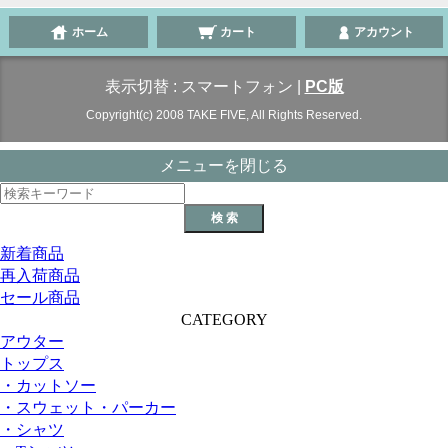
ホーム
カート
アカウント
表示切替 :
スマートフォン
|
PC版
Copyright(c) 2008 TAKE FIVE, All Rights Reserved.
メニューを閉じる
新着商品
再入荷商品
セール商品
CATEGORY
アウター
トップス
・カットソー
・スウェット・パーカー
・シャツ