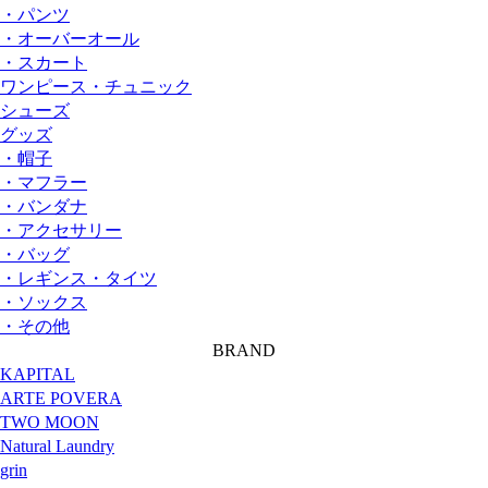
・パンツ
・オーバーオール
・スカート
ワンピース・チュニック
シューズ
グッズ
・帽子
・マフラー
・バンダナ
・アクセサリー
・バッグ
・レギンス・タイツ
・ソックス
・その他
BRAND
KAPITAL
ARTE POVERA
TWO MOON
Natural Laundry
grin