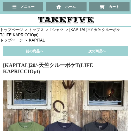
メニュー
ホーム
カート
トップページ
>
トップス
>
Tシャツ
>
[KAPITAL]20/-天竺クルーポケ
T(LIFE KAPRICCIOpt)
トップページ
＞
KAPITAL
前の商品へ
次の商品へ
[KAPITAL]20/-天竺クルーポケT(LIFE
KAPRICCIOpt)