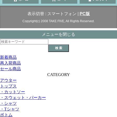
表示切替 :
スマートフォン
|
PC版
Copyright(c) 2008 TAKE FIVE, All Rights Reserved.
メニューを閉じる
新着商品
再入荷商品
セール商品
CATEGORY
アウター
トップス
・カットソー
・スウェット・パーカー
・シャツ
・Tシャツ
ボトム