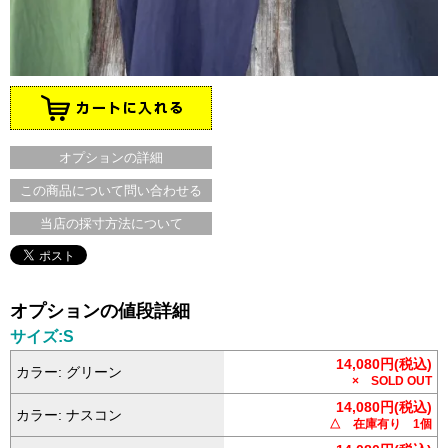
オプションの詳細
この商品について問い合わせる
当店の採寸方法について
オプションの値段詳細
サイズ:S
14,080円(税込)
カラー: グリーン
× SOLD OUT
14,080円(税込)
カラー: ナスコン
△ 在庫有り 1個