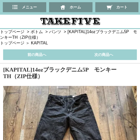
メニュー
ホーム
カート
トップページ
>
ボトム
>
パンツ
>
[KAPITAL]14ozブラックデニム5P モ
ンキーTH（ZIP仕様）
トップページ
＞
KAPITAL
前の商品へ
次の商品へ
[KAPITAL]14ozブラックデニム5P モンキー
TH（ZIP仕様）