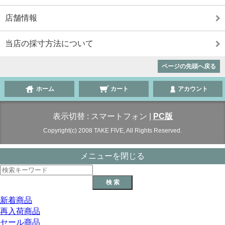
店舗情報
当店の採寸方法について
ページの先頭へ戻る
ホーム
カート
アカウント
表示切替 :
スマートフォン
|
PC版
Copyright(c) 2008 TAKE FIVE, All Rights Reserved.
メニューを閉じる
新着商品
再入荷商品
セール商品