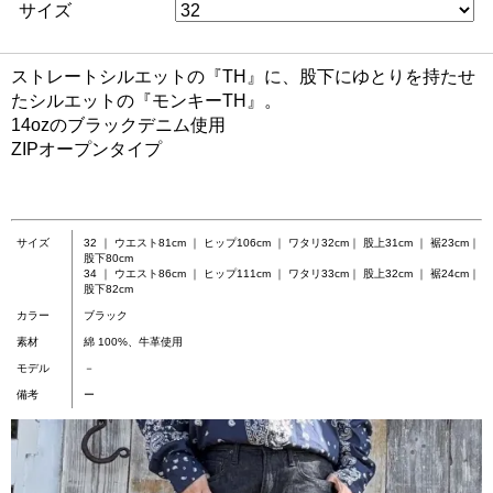
サイズ
ストレートシルエットの『TH』に、股下にゆとりを持たせ
たシルエットの『モンキーTH』。
14ozのブラックデニム使用
ZIPオープンタイプ
サイズ
32 ｜ ウエスト81cm ｜ ヒップ106cm ｜ ワタリ32cm｜ 股上31cm ｜ 裾23cm｜
股下80cm
34 ｜ ウエスト86cm ｜ ヒップ111cm ｜ ワタリ33cm｜ 股上32cm ｜ 裾24cm｜
股下82cm
カラー
ブラック
素材
綿 100%、牛革使用
モデル
－
備考
ー