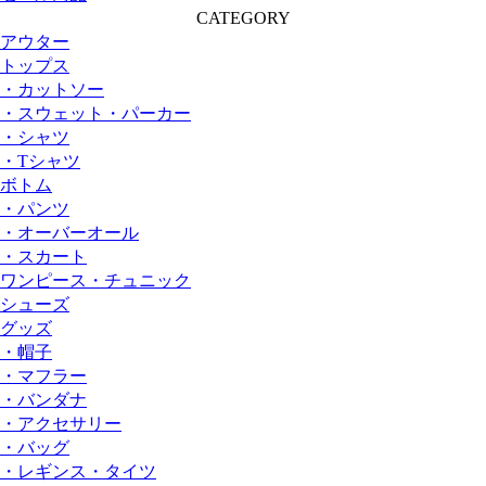
CATEGORY
アウター
トップス
・カットソー
・スウェット・パーカー
・シャツ
・Tシャツ
ボトム
・パンツ
・オーバーオール
・スカート
ワンピース・チュニック
シューズ
グッズ
・帽子
・マフラー
・バンダナ
・アクセサリー
・バッグ
・レギンス・タイツ