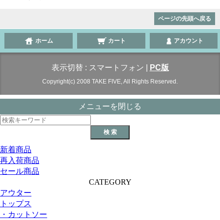
ページの先頭へ戻る
ホーム
カート
アカウント
表示切替 :
スマートフォン
|
PC版
Copyright(c) 2008 TAKE FIVE, All Rights Reserved.
メニューを閉じる
新着商品
再入荷商品
セール商品
CATEGORY
アウター
トップス
・カットソー