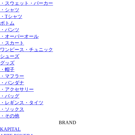
・スウェット・パーカー
・シャツ
・Tシャツ
ボトム
・パンツ
・オーバーオール
・スカート
ワンピース・チュニック
シューズ
グッズ
・帽子
・マフラー
・バンダナ
・アクセサリー
・バッグ
・レギンス・タイツ
・ソックス
・その他
BRAND
KAPITAL