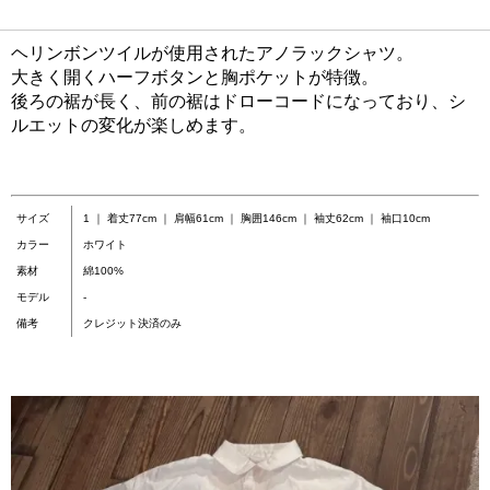
ヘリンボンツイルが使用されたアノラックシャツ。
大きく開くハーフボタンと胸ポケットが特徴。
後ろの裾が長く、前の裾はドローコードになっており、シ
ルエットの変化が楽しめます。
サイズ
1 ｜ 着丈77cm ｜ 肩幅61cm ｜ 胸囲146cm ｜ 袖丈62cm ｜ 袖口10cm
カラー
ホワイト
素材
綿100%
モデル
-
備考
クレジット決済のみ