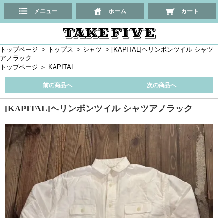
メニュー
ホーム
カート
トップページ
>
トップス
>
シャツ
>
[KAPITAL]ヘリンボンツイル シャツ
アノラック
トップページ
＞
KAPITAL
前の商品へ
次の商品へ
[KAPITAL]ヘリンボンツイル シャツアノラック