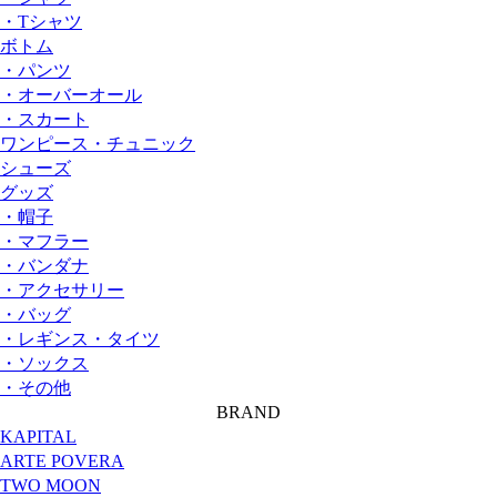
・Tシャツ
ボトム
・パンツ
・オーバーオール
・スカート
ワンピース・チュニック
シューズ
グッズ
・帽子
・マフラー
・バンダナ
・アクセサリー
・バッグ
・レギンス・タイツ
・ソックス
・その他
BRAND
KAPITAL
ARTE POVERA
TWO MOON