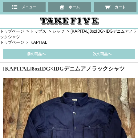
メニュー
ホーム
カート
トップページ
>
トップス
>
シャツ
>
[KAPITAL]8ozIDG×IDGデニムアノラ
ックシャツ
トップページ
＞
KAPITAL
前の商品へ
次の商品へ
[KAPITAL]8ozIDG×IDGデニムアノラックシャツ