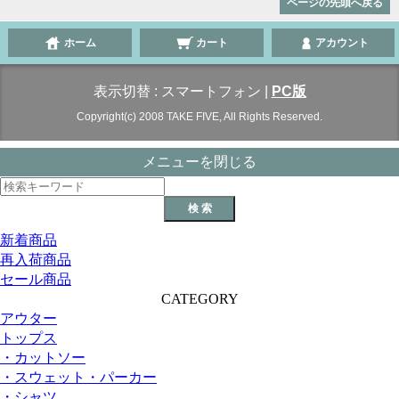
ページの先頭へ戻る
ホーム
カート
アカウント
表示切替 :
スマートフォン
|
PC版
Copyright(c) 2008 TAKE FIVE, All Rights Reserved.
メニューを閉じる
新着商品
再入荷商品
セール商品
CATEGORY
アウター
トップス
・カットソー
・スウェット・パーカー
・シャツ