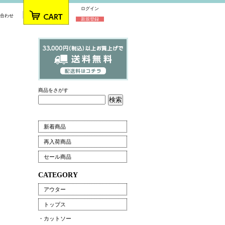
ログイン
合わせ
新規登録
商品をさがす
新着商品
再入荷商品
セール商品
CATEGORY
アウター
トップス
・カットソー