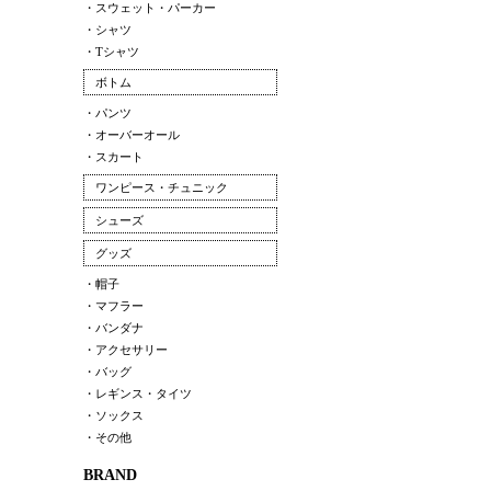
・スウェット・パーカー
・シャツ
・Tシャツ
ボトム
・パンツ
・オーバーオール
・スカート
ワンピース・チュニック
シューズ
グッズ
・帽子
・マフラー
・バンダナ
・アクセサリー
・バッグ
・レギンス・タイツ
・ソックス
・その他
BRAND