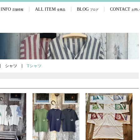
 INFO
ALL ITEM
BLOG
CONTACT
店舗情報
全商品
ブログ
お問い
シャツ
Tシャツ